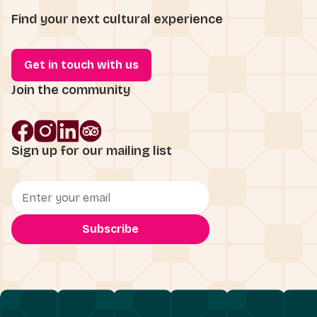
Find your next cultural experience
Get in touch with us
Join the community
Sign up for our mailing list