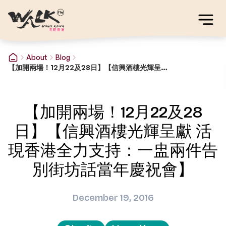
About
Blog
【加開兩場！12月22及28日】【信興酒樓光輝呈獻 活現香港全力支持：一盅兩件告別街坊話當年慶祝會】
【加開兩場！12月22及28
日】【信興酒樓光輝呈獻 活
現香港全力支持：一盅兩件告
別街坊話當年慶祝會】
December 19, 2016