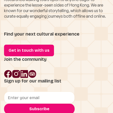
experience the lesser-seen sides of Hong Kong. We are
known for our wonderful storytelling, which allows us to
curate equally engaging journeys both offline and online.
Find your next cultural experience
Get in touch with us
Join the community
Sign up for our mailing list