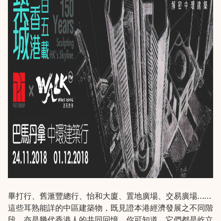
畢打行、舊滙豐總行、怡和大廈、置地廣場、交易廣場……
這些耳熟能詳的中區建築物，既見證本港經濟發展之不同階
段，亦是幾代香港人的共同回憶。你可知道，它們都是屹立