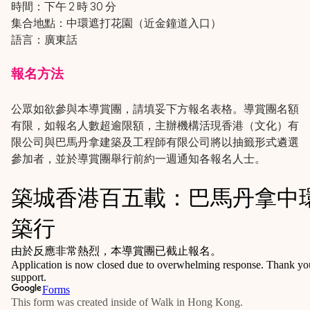
時間：下午 2 時 30 分
集合地點：中環遮打花園（近金鐘道入口）
語言：廣東話
報名方法
公眾如欲參與本導賞團，請填妥下方報名表格。導賞團名額
有限，如報名人數超逾限額，主辦機構活現香港（文化）有
限公司與巴馬丹拿建築及工程師有限公司將以抽籤形式遴選
參加者，並於導賞團舉行前約一週通知各報名人士。