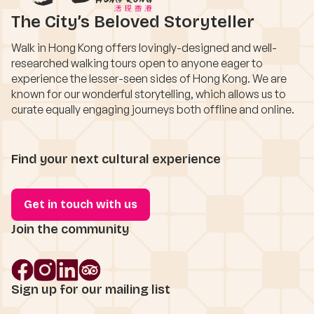
The City’s Beloved Storyteller
Walk in Hong Kong offers lovingly-designed and well-
researched walking tours open to anyone eager to
experience the lesser-seen sides of Hong Kong. We are
known for our wonderful storytelling, which allows us to
curate equally engaging journeys both offline and online.
Find your next cultural experience
Get in touch with us
Join the community
Sign up for our mailing list