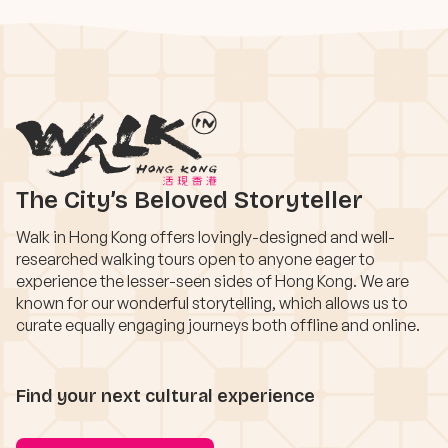
The City’s Beloved Storyteller
Walk in Hong Kong offers lovingly-designed and well-
researched walking tours open to anyone eager to
experience the lesser-seen sides of Hong Kong. We are
known for our wonderful storytelling, which allows us to
curate equally engaging journeys both offline and online.
Find your next cultural experience