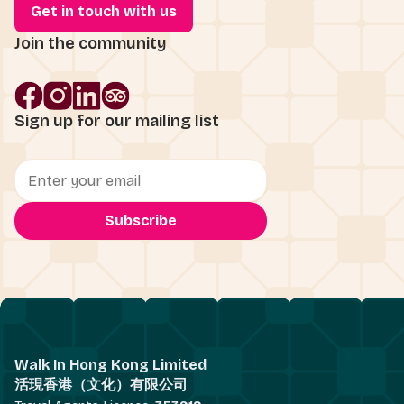
Get in touch with us
Join the community
Sign up for our mailing list
Walk In Hong Kong Limited
活現香港（文化）有限公司