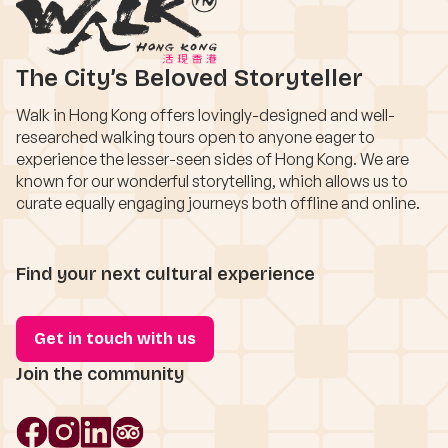
The City’s Beloved Storyteller
Walk in Hong Kong offers lovingly-designed and well-
researched walking tours open to anyone eager to
experience the lesser-seen sides of Hong Kong. We are
known for our wonderful storytelling, which allows us to
curate equally engaging journeys both offline and online.
Find your next cultural experience
Get in touch with us
Join the community