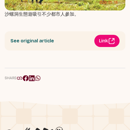
沙螺洞生態遊吸引不少都市人參加。
See original article
Link
SHARE