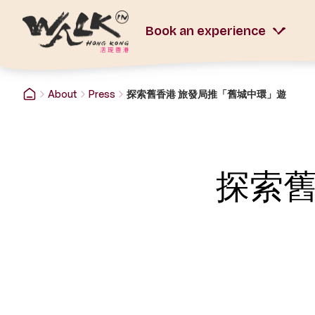
Book an experience
About
Press
探索舊香港 旅發局推「舊城中環」遊
探索舊