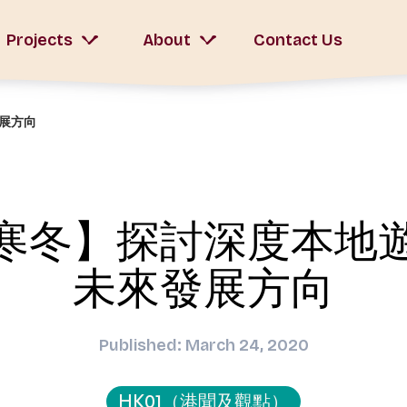
Projects
About
Contact Us
展方向
寒冬】探討深度本地
未來發展方向
Published: March 24, 2020
HK01（港聞及觀點）