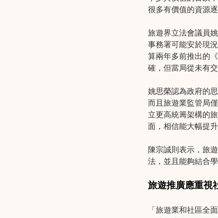
很多有價值的資源逐
旅遊界立法會議員姚
事務署可能安於現況
算兩年多前推出的《
確，但當局從未有交
姚思榮認為政府的思
而且旅遊業監管局僅
立更高統籌架構的旅
面，相信能大幅提升
陳宗誠則表示，旅遊
法，並且能夠結合學
旅遊推廣應重視
「旅遊業和社區全面