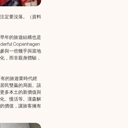
注定要沒落。（資料
早年的旅遊結構也是
 Copenhagen
參與一些幾乎與當地
化，而非親身體驗，
宣告舊有的旅遊業時代經
居民雙贏的局面。該
更多本土的新價值與
化、慢活等。漢森解
的價值，讓旅客擁有