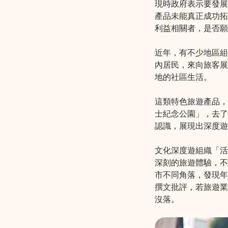
現時政府表示要發展
產品未能真正成功拓
利益相關者，是否願
近年，有不少地區組織都
內居民，來向旅客展
地的社區生活。
這類特色旅遊產品，
士紀念公園」，去了
認識，展現出深度遊的精髓「
文化深度遊組織「
活
深刻的旅遊體驗，不
市不同角落，發現年
撰文批評，若旅遊業
沒落。