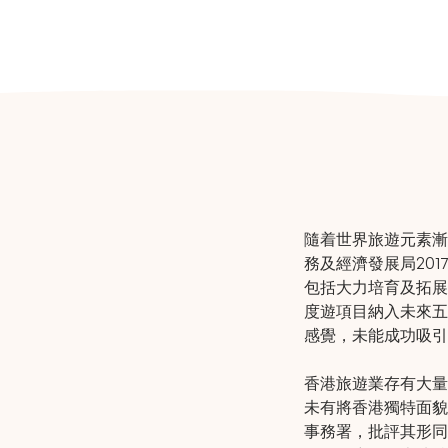
隨着世界旅遊元素漸
務及經濟發展局20
包括大力培育及拓展
度遊項目納入未來五
感覺，未能成功吸引
香港旅遊業存有大量
未有將香港獨特面貌
事務署，批評其形同