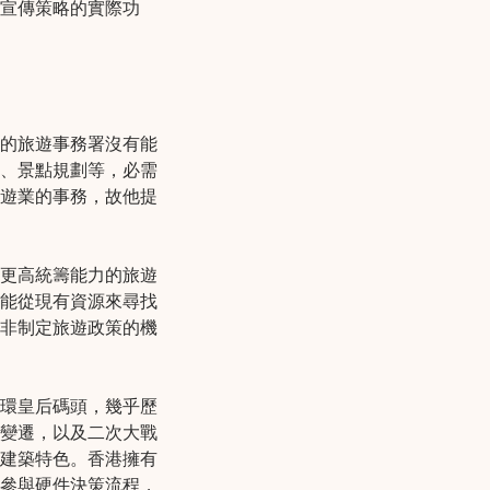
宣傳策略的實際功
的旅遊事務署沒有能
、景點規劃等，必需
遊業的事務，故他提
更高統籌能力的旅遊
能從現有資源來尋找
非制定旅遊政策的機
環皇后碼頭，幾乎歷
變遷，以及二次大戰
建築特色。香港擁有
參與硬件決策流程，