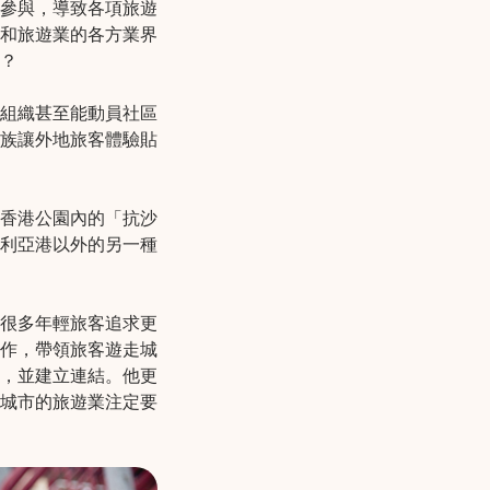
參與，導致各項旅遊
和旅遊業的各方業界
？
，這些組織甚至能動員社區
族讓外地旅客體驗貼
香港公園內的「抗沙
利亞港以外的另一種
很多年輕旅客追求更
作，帶領旅客遊走城
，並建立連結。他更
城市的旅遊業注定要