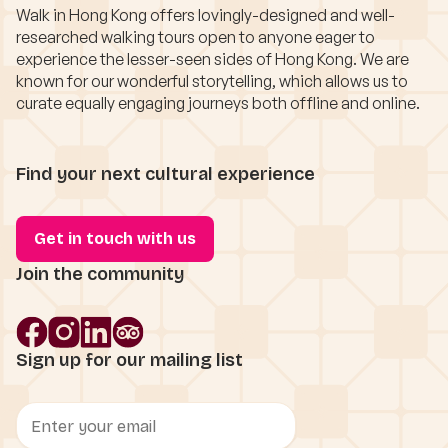
Walk in Hong Kong offers lovingly-designed and well-
researched walking tours open to anyone eager to
experience the lesser-seen sides of Hong Kong. We are
known for our wonderful storytelling, which allows us to
curate equally engaging journeys both offline and online.
Find your next cultural experience
Get in touch with us
Join the community
Sign up for our mailing list