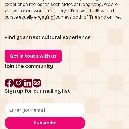
experience the lesser-seen sides of Hong Kong. We are
known for our wonderful storytelling, which allows us to
curate equally engaging journeys both offline and online.
Find your next cultural experience
Get in touch with us
Join the community
Sign up for our mailing list