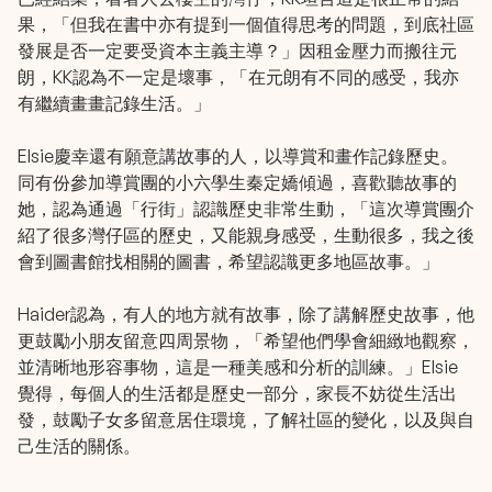
果，「但我在書中亦有提到一個值得思考的問題，到底社區
發展是否一定要受資本主義主導？」因租金壓力而搬往元
朗，KK認為不一定是壞事，「在元朗有不同的感受，我亦
有繼續畫畫記錄生活。」
Elsie慶幸還有願意講故事的人，以導賞和畫作記錄歷史。
同有份參加導賞團的小六學生秦定嬌傾過，喜歡聽故事的
她，認為通過「行街」認識歷史非常生動，「這次導賞團介
紹了很多灣仔區的歷史，又能親身感受，生動很多，我之後
會到圖書館找相關的圖書，希望認識更多地區故事。」
Haider認為，有人的地方就有故事，除了講解歷史故事，他
更鼓勵小朋友留意四周景物，「希望他們學會細緻地觀察，
並清晰地形容事物，這是一種美感和分析的訓練。」Elsie
覺得，每個人的生活都是歷史一部分，家長不妨從生活出
發，鼓勵子女多留意居住環境，了解社區的變化，以及與自
己生活的關係。