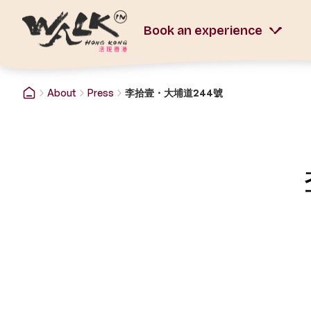
Book an experience
About
Press
李拾壹・大埔道244號