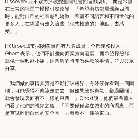
Discovery 並不致力於改變整個社會的遊戲規則，而是希望
在日常的社區中慢慢引發改變。「希望街坊鄰居環顧四周
時，能對自己的社區感到驕傲，希望不同語言和不同世代的
更多人，在經過時走入這些（程式推薦的）地點，去感
受。」
HK Urbex城市探險隊 目前有八名成員，全都義務投入，
Ghost 表示，他們不計畫向商業方向發展，而希望探險隊
就像一個興趣小組，用業餘的時間做喜歡的事情，並與公眾
分享。
「我們做的事情其實是不斷打破邊界，有時候你看到一個圍
欄，可能覺得不應該走進去，但如果鼓起勇氣，翻過圍欄，
就會發現裏面有不一樣的東西，」Ghost說，他們最希望人
們看了他們的視頻之後，「不要僅僅留在城市的商場裏，而
是嘗試離開自己的安全區，去看看不一樣的東西。」