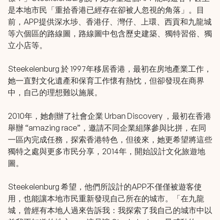
是本地市民「重拾香港已經存在卻被人忽視的角落」。目
前，APP提供深水埗、香港仔、灣仔、上環、西貢和九龍城
等六個區的路線圖，路線圖中包含歷史建築、獨特習俗、獨
立小店等。
Steekelenburg 於 1997年移居香港，最初在房地產業工作，
她一直對文化遺產和保育工作懷有熱忱，但卻發現在商界
中，自己的理想難以施展。
2010年，她創辦了社會企業 Urban Discovery ，最初在香港
舉辦 “amazing race”，邀請不同企業組隊參與比拼，在同
一區內完成任務，探索香港特色，但後來，她更希望將這些
獨特之處與更多市民分享，2014年，開始設計文化旅遊地
圖。
Steekelenburg 希望，他們所設計的APP不僅僅被遊客使
用，也能讓本地市民重新發現自己所在的城市。「在九龍
城，曾經有本地人過來告訴我：我探索了我自己的城市中以