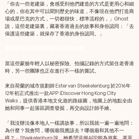
「你去一些老建築，會感受到他們建造的方式是更用心和細
心的，你在其中可以聞到歷史的味道，不像現在他們打造商
場或星巴克的方式，一切都很快，標準流程的，」Ghost
說，這些老建築裏，藏著香港過去的故事和身份認同：「去
保護這些建築，就保存了香港的身份認同。」
重拾香港已經存在卻被人忽視的角落
當這些蒙臉年輕人以秘密探險、拍攝記錄的方式留住老香港
時，另一些團隊也正在進行不一樣的嘗試。
來自荷蘭的城市規劃師 Ester van Steekelenburg 於2016年
12年初正式推出一款APP iDiscover Hong Kong City
Walks，提供香港本地文化遊的路線圖，地圖上的地點全由
她和同事一起落區調查發掘，再交由設計師手繪。
「我沒辦法像本地人一樣講故事，所以我就一遍一遍地問：
為什麼？我會問，哪個廟我應該去？哪個廟和其他不一
樣？」Steekelenburg 說，她希望這個APP能為遊客，甚至