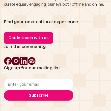
curate equally engaging journeys both offline and online.
Find your next cultural experience
Get in touch with us
Join the community
Sign up for our mailing list