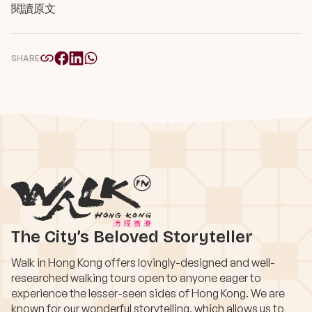
閱讀原文
SHARE
The City’s Beloved Storyteller
Walk in Hong Kong offers lovingly-designed and well-
researched walking tours open to anyone eager to
experience the lesser-seen sides of Hong Kong. We are
known for our wonderful storytelling, which allows us to