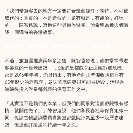
「我們帶遊客去的地方一定要符合幾個條件：獨特、不可被
取代的；真實的、不是造假的；還有就是，有趣的，好玩
的。」陳智遠說，透過這些另類旅遊團，他希望為參與者講
述一個獨特的香港故事。
鼓起勇氣，翻過圍欄，會發現裏面有不一樣的東西
不過，旅遊團推廣兩年多之後，陳智遠發現，他們常常帶遊
客參觀的一座老建築——北角的皇都戲院正面臨拆遷危機。
那是2016年年初，消息指出，有地產商正準備收購這座有
65年歷史的老戲院，意味著老建築很可能被拆毀，活現香
港隨後投入對皇都戲院的保育工作之中。
「其實這不是我們的本業，但我們的同事對這個戲院很有感
情，就開始做了。」陳智遠說，他們和長春社等保育組織一
同，促請古物諮詢委員會將皇都戲院評為至少一級歷史建
築，但這個評級過程持續一年之久。