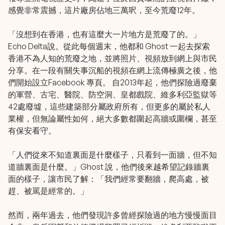
感覺非常震撼，這片廠房佔地三萬呎，至今荒廢12年。
「沒想到在香港，也有這麼大一片地方是荒廢了的。」
Echo Delta說。從此每個週末，他都和 Ghost 一起去探索
香港不為人知的荒廢之地，並將照片、視頻放到網上與市民
分享。在一段有關失事沉船的視頻在網上流傳極廣之後，他
們開始設立Facebook 專頁。 自2013年起，他們探險過廢棄
的軍營、古宅、醫院、防空洞、皇都戲院、維多利亞監獄等
42處廢墟，這些建築部分屬政府所有，但更多的屬於私人
業權，但無論屬性如何，絕大多數都圍起高牆或圍欄，甚至
有保安看守。
「人們從來不知道裏面是什麼樣子，只看到一面牆，但不知
道牆裏面是什麼。」Ghost 說，他們後來越希望記錄牆裏
面的樣子，讓市民了解：「我們經常要翻牆，爬高處，被
趕、被罵是經常的。」
然而，兩年過去，他們發現許多曾經探險過的地方慢慢面目