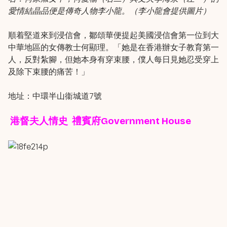
愛情結晶品便是傳奇人物李小龍。（李小龍會提供圖片）
順着堅道來到浸信會，鄒頌華便提起美國浸信會第一位到大
中華地區的女傳教士何顯理。「她是在香港辦女子教育第一
人，反對紮腳，但她本身有穿束腰，僕人每日見她忍受穿上
及除下束腰的痛苦！」
地址：中環半山衞城道7號
港督夫人情史 禮賓府Government House