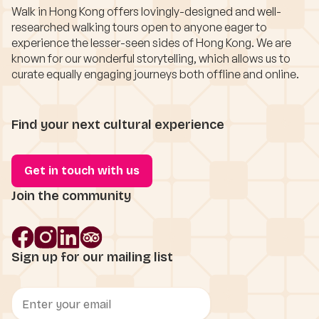
Walk in Hong Kong offers lovingly-designed and well-
researched walking tours open to anyone eager to
experience the lesser-seen sides of Hong Kong. We are
known for our wonderful storytelling, which allows us to
curate equally engaging journeys both offline and online.
Find your next cultural experience
Get in touch with us
Join the community
Sign up for our mailing list