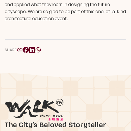
and applied what they learn in designing the future
cityscape. We are so glad to be part of this one-of-a-kind
architectural education event.
SHARE
The City’s Beloved Storyteller