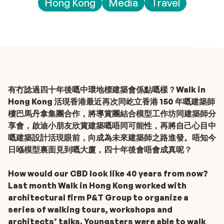
Hong Kong
Media
Travel
有冇諗過四十年後嘅中環地標建築會係點嘅樣？Walk in
Hong Kong 活現香港最近再次同屹立香港 150 年嘅建築師
樓巴馬丹拿集團合作，將導賞團結合模型工作坊同建築師分
享會，啟迪小朋友欣賞建築嘅唔同可能性，再將自己心目中
嘅建築設計活現眼前，向成為未來建築師之路進發。唔知今
日喺模型裏面見到嘅大廈，四十年後會唔會成真呢？
How would our CBD look like 40 years from now?
Last month Walk in Hong Kong worked with
architectural firm P&T Group to organize a
series of walking tours, workshops and
architects’ talks. Youngsters were able to walk