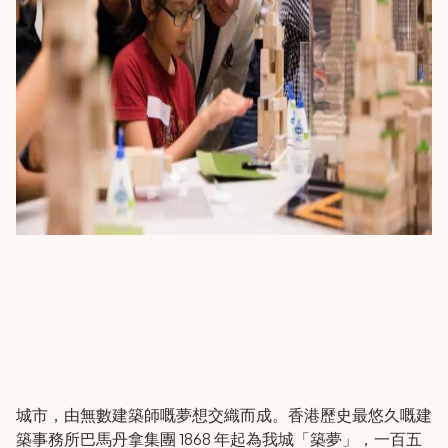
‎ ‎ ‎ ‎ ‎ ‎ ‎ ‎ ‎ ‎ ‎ ‎ ‎ ‎ ‎ ‎ ‎ ‎ ‎ ‎ ‎ ‎ ‎ ‎ ‎ ‎ ‎ ‎ ‎ ‎ ‎ ‎ ‎ ‎ ‎ ‎ ‎ ‎ ‎ ‎ ‎ ‎ ‎ ‎ ‎ ‎ ‎ ‎ ‎ ‎ ‎ ‎ ‎ ‎ ‎ ‎ ‎ ‎ ‎ ‎ ‎ ‎ ‎ ‎ ‎ ‎ ‎ ‎ ‎ ‎ ‎ ‎ ‎ ‎ ‎ ‎ ‎ ‎ ‎ ‎ ‎ ‎ ‎ ‎ ‎ ‎ ‎ ‎ ‎ ‎ ‎ ‎ ‎ ‎ ‎ ‎ ‎ ‎ ‎ ‎ ‎ ‎ ‎ ‎ ‎ ‎ ‎ ‎ ‎ ‎ ‎ ‎ ‎ ‎ ‎ ‎ ‎ ‎ ‎ ‎ ‎ ‎ ‎ ‎ ‎ ‎ ‎ ‎ ‎ ‎ ‎ ‎ ‎ ‎ ‎ ‎ ‎ ‎ ‎
‎ ‎ ‎ ‎ ‎ ‎ ‎ ‎ ‎ ‎ ‎ ‎ ‎ ‎ ‎ ‎ ‎ ‎ ‎ ‎ ‎ ‎ ‎ ‎ ‎ ‎ ‎ ‎ ‎ ‎ ‎ ‎ ‎ ‎ ‎ ‎ ‎ ‎ ‎ ‎ ‎ ‎ ‎ ‎ ‎ ‎ ‎ ‎ ‎ ‎ ‎ ‎ ‎ ‎ ‎ ‎ ‎ ‎ ‎ ‎ ‎ ‎ ‎ ‎ ‎ ‎ ‎ ‎ ‎ ‎ ‎ ‎ ‎ ‎ ‎ ‎ ‎ ‎ ‎ ‎ ‎ ‎ ‎ ‎ ‎ ‎ ‎ ‎ ‎ ‎ ‎ ‎ ‎ ‎ ‎ ‎ ‎ ‎ ‎ ‎ ‎ ‎ ‎ ‎ ‎ ‎ ‎ ‎ ‎ ‎ ‎ ‎ ‎ ‎ ‎ ‎ ‎ ‎ ‎ ‎ ‎ ‎ ‎ ‎ ‎ ‎ ‎ ‎ ‎ ‎ ‎ ‎ ‎ ‎ ‎ ‎ ‎ ‎ ‎
‎ ‎ ‎ ‎ ‎ ‎ ‎ ‎ ‎ ‎ ‎ ‎ ‎ ‎ ‎ ‎ ‎ ‎ ‎ ‎ ‎ ‎ ‎ ‎ ‎ ‎ ‎ ‎ ‎ ‎ ‎ ‎ ‎ ‎ ‎ ‎ ‎ ‎ ‎ ‎ ‎ ‎ ‎ ‎ ‎ ‎ ‎ ‎ ‎ ‎ ‎ ‎ ‎ ‎ ‎ ‎ ‎ ‎ ‎ ‎ ‎ ‎ ‎ ‎ ‎ ‎ ‎ ‎ ‎ ‎ ‎ ‎ ‎ ‎ ‎ ‎ ‎ ‎ ‎ ‎ ‎ ‎ ‎ ‎ ‎ ‎ ‎ ‎ ‎ ‎ ‎ ‎ ‎ ‎ ‎ ‎ ‎ ‎ ‎ ‎ ‎ ‎ ‎ ‎ ‎ ‎ ‎ ‎ ‎ ‎ ‎ ‎ ‎ ‎ ‎ ‎ ‎ ‎ ‎ ‎ ‎ ‎ ‎ ‎ ‎ ‎ ‎ ‎ ‎ ‎ ‎ ‎ ‎ ‎ ‎ ‎ ‎ ‎ ‎
‎ ‎ ‎ ‎ ‎ ‎ ‎ ‎ ‎ ‎ ‎ ‎ ‎ ‎ ‎ ‎ ‎ ‎ ‎ ‎ ‎ ‎ ‎ ‎ ‎ ‎ ‎ ‎ ‎ ‎ ‎ ‎ ‎ ‎ ‎ ‎ ‎ ‎ ‎ ‎ ‎ ‎ ‎ ‎ ‎ ‎ ‎ ‎ ‎ ‎ ‎ ‎ ‎ ‎ ‎ ‎ ‎ ‎ ‎ ‎ ‎ ‎ ‎ ‎ ‎ ‎ ‎ ‎ ‎ ‎ ‎ ‎ ‎ ‎ ‎ ‎ ‎ ‎ ‎ ‎ ‎ ‎ ‎ ‎ ‎ ‎ ‎ ‎ ‎ ‎ ‎ ‎ ‎ ‎ ‎ ‎ ‎ ‎ ‎ ‎ ‎ ‎ ‎ ‎ ‎ ‎ ‎ ‎ ‎ ‎ ‎ ‎ ‎ ‎ ‎ ‎ ‎ ‎ ‎ ‎ ‎ ‎ ‎ ‎ ‎ ‎ ‎ ‎ ‎ ‎ ‎ ‎ ‎ ‎ ‎ ‎ ‎ ‎ ‎
‎ ‎ ‎ ‎ ‎ ‎ ‎ ‎ ‎ ‎ ‎ ‎ ‎ ‎ ‎ ‎ ‎ ‎ ‎ ‎ ‎ ‎ ‎ ‎ ‎ ‎ ‎ ‎ ‎ ‎ ‎
城市，由無數建築師嘅夢想交織而成。香港歷史最悠久嘅建
築事務所巴馬丹拿集團 1868 年起為我城「築夢」，一百五