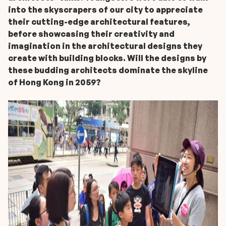
into the skyscrapers of our city to appreciate
their cutting-edge architectural features,
before showcasing their creativity and
imagination in the architectural designs they
create with building blocks. Will the designs by
these budding architects dominate the skyline
of Hong Kong in 2059?