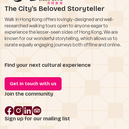
The City’s Beloved Storyteller
Walk in Hong Kong offers lovingly-designed and well-
researched walking tours open to anyone eager to
experience the lesser-seen sides of Hong Kong. We are
known for our wonderful storytelling, which allows us to
curate equally engaging journeys both offline and online.
Find your next cultural experience
Get in touch with us
Join the community
Sign up for our mailing list