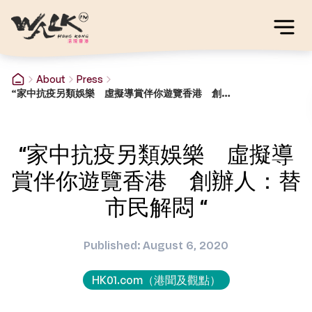
About
Press
“家中抗疫另類娛樂 虛擬導賞伴你遊覽香港 創辦人：替市民解悶 “
“家中抗疫另類娛樂 虛擬導
賞伴你遊覽香港 創辦人：替
市民解悶 “
Published: August 6, 2020
HK01.com（港聞及觀點）