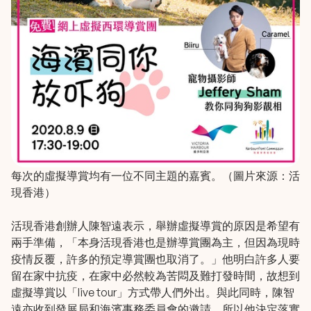
每次的虛擬導賞均有一位不同主題的嘉賓。（圖片來源：活
現香港）
活現香港創辦人陳智遠表示，舉辦虛擬導賞的原因是希望有
兩手準備，「本身活現香港也是辦導賞團為主，但因為現時
疫情反覆，許多的預定導賞團也取消了。」他明白許多人要
留在家中抗疫，在家中必然較為苦悶及難打發時間，故想到
虛擬導賞以「live tour」方式帶人們外出。與此同時，陳智
遠亦收到發展局和海濱事務委員會的邀請，所以他決定落實