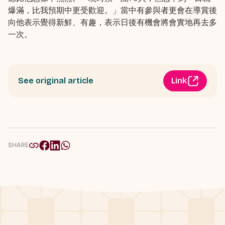
爆滿，比我預期中更受歡迎。」當中有參與者更會在導賞後
向他表示覺得新鮮、有趣，表示日後有機會將會實地再去多
一次。
See original article
Link
SHARE