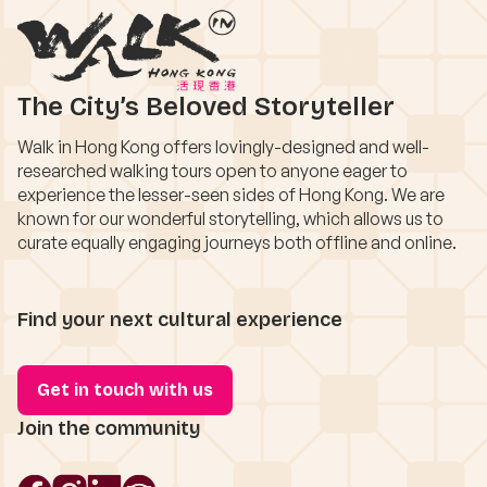
The City’s Beloved Storyteller
Walk in Hong Kong offers lovingly-designed and well-
researched walking tours open to anyone eager to
experience the lesser-seen sides of Hong Kong. We are
known for our wonderful storytelling, which allows us to
curate equally engaging journeys both offline and online.
Find your next cultural experience
Get in touch with us
Join the community