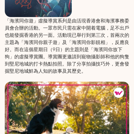
「海濱同你遊」虛擬導賞系列是由活現香港會和海濱事務委
員會合辦的活動。一眾市民只需在家中開着電腦，足不出戶
也能發掘香港的另一面。活動現已舉行到第三次，首兩次的
主題為「海濱同你親子遊」及「海濱同你影靚相」，反應良
好。而在這個星期日（9日）的主題則是「海濱同你放下
狗」的虛擬導賞團。導賞團更邀請到寵物攝影師和他的狗隻
到堅尼地城的打卡熱點拍照。除了分享拍攝技巧外，更會發
掘堅尼地城鮮為人知的故事及其歷史。