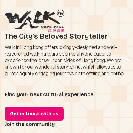
The City’s Beloved Storyteller
Walk in Hong Kong offers lovingly-designed and well-
researched walking tours open to anyone eager to
experience the lesser-seen sides of Hong Kong. We are
known for our wonderful storytelling, which allows us to
curate equally engaging journeys both offline and online.
Find your next cultural experience
Get in touch with us
Join the community