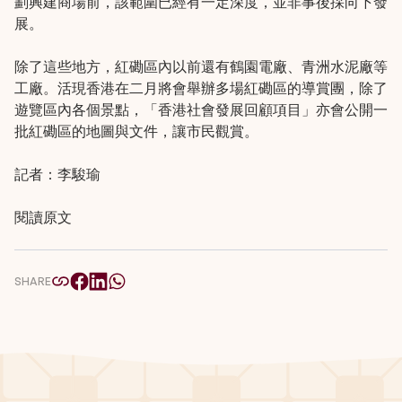
劃興建商場前，該範圍已經有一定深度，並非事後採向下發
展。
除了這些地方，紅磡區內以前還有鶴園電廠、青洲水泥廠等
工廠。活現香港在二月將會舉辦多場紅磡區的導賞團，除了
遊覽區內各個景點，「香港社會發展回顧項目」亦會公開一
批紅磡區的地圖與文件，讓市民觀賞。
記者：李駿瑜
閱讀原文
SHARE