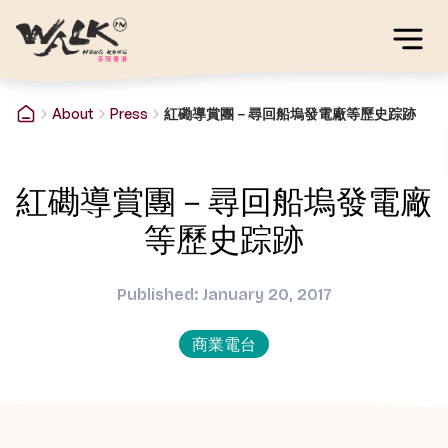
About
Press
紅磡導賞團－尋回船塢發電廠等歷史踪跡
紅磡導賞團－尋回船塢發電廠
等歷史踪跡
Published: January 20, 2017
商業電台