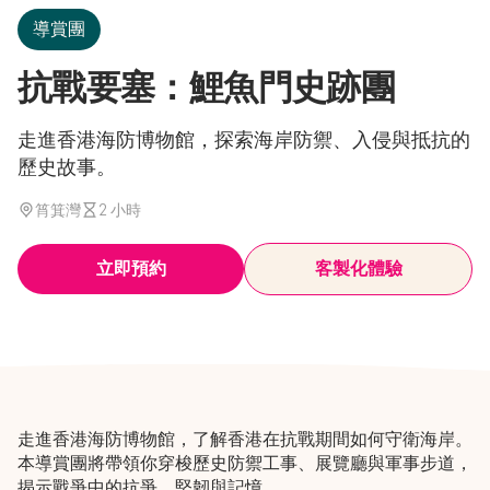
導賞團
抗戰要塞：鯉魚門史跡團
走進香港海防博物館，探索海岸防禦、入侵與抵抗的
歷史故事。
筲箕灣
2 小時
立即預約
客製化體驗
走進香港海防博物館，了解香港在抗戰期間如何守衛海岸。
本導賞團將帶領你穿梭歷史防禦工事、展覽廳與軍事步道，
揭示戰爭中的抗爭、堅韌與記憶。