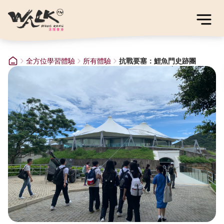
全方位學習體驗
所有體驗
抗戰要塞：鯉魚門史跡團