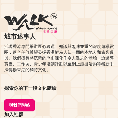
城市述事人
活現香港專門舉辦匠心獨運、知識與趣味並重的深度遊導賞
團，適合任何希望發掘香港鮮為人知一面的本地人和旅客參
與。我們擅長將沉悶的歷史課化作令人難忘的體驗，透過導
賞團、工作坊、青少年培訓計劃以至網上虛擬活動等嶄新手
法傳揚香港的獨特文化。
探索你的下一段文化體驗
與我們聯絡
加入社群