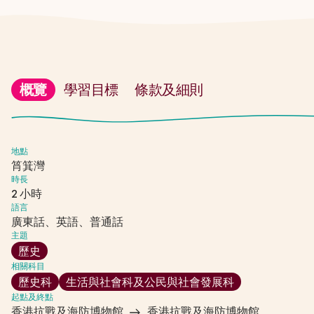
概覽
學習目標
條款及細則
地點
筲箕灣
時長
2 小時
語言
廣東話、英語、普通話
主題
歷史
相關科目
歷史科
生活與社會科及公民與社會發展科
起點及終點
香港抗戰及海防博物館
香港抗戰及海防博物館