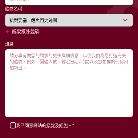
體驗名稱
+
新增額外體驗
訊息
我已同意網站的
條款及細則
。*