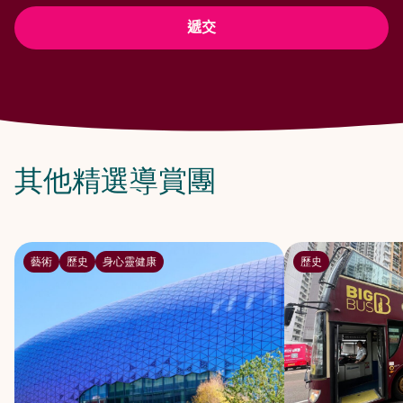
其他精選導賞團
藝術
歷史
身心靈健康
歷史