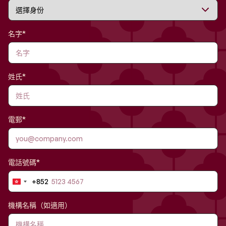
名字*
姓氏*
電郵*
電話號碼*
+852
Hong
Kong
SAR
機構名稱（如適用）
China
+852