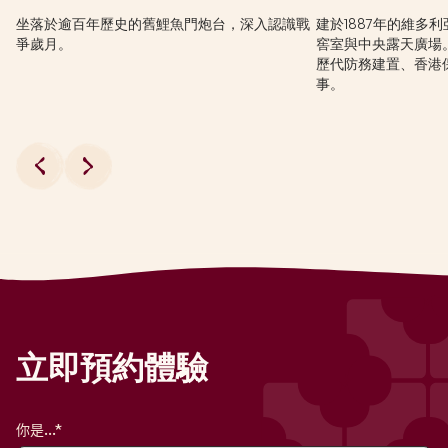
坐落於逾百年歷史的舊鯉魚門炮台，深入認識戰
建於1887年的維多
爭歲月。
窖室與中央露天廣場
歷代防務建置、香港
事。
立即預約體驗
你是...*