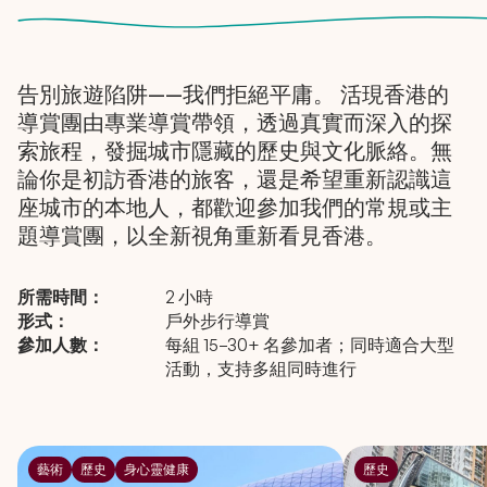
告別旅遊陷阱——我們拒絕平庸。 活現香港的
導賞團由專業導賞帶領，透過真實而深入的探
索旅程，發掘城市隱藏的歷史與文化脈絡。無
論你是初訪香港的旅客，還是希望重新認識這
座城市的本地人，都歡迎參加我們的常規或主
題導賞團，以全新視角重新看見香港。
所需時間：
2 小時
形式：
戶外步行導賞
參加人數：
每組 15–30+ 名參加者；同時適合大型
活動，支持多組同時進行
藝術
歷史
身心靈健康
歷史