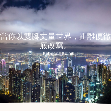
當你以雙腳丈量世界，距離便徹
底改寫。
— Rebecca Solnit