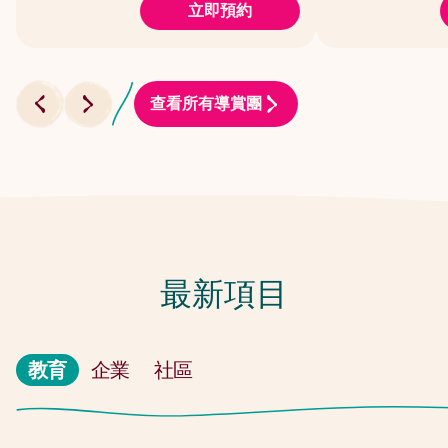
立即預約
查看所有導賞團
最新項目
教育
企業
社區