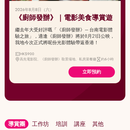
2026年8月8日（六）
《廚師發辦》｜電影美食導賞遊
繼去年大受好評嘅「《廚師發辦》— 台南電影體
驗之旅」，適逢《廚師發辦》將於8月21日公映，
我地今次正式將呢份光影體驗帶返香港！
HK$900
高先電影院、《廚師發辦》取景場地、私房菜餐廳
約6小時
立即預約
導賞團
工作坊
培訓
講座
其他