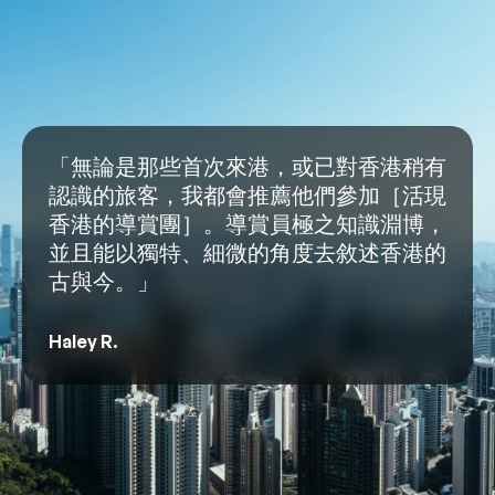
「無論是那些首次來港，或已對香港稍有
認識的旅客，我都會推薦他們參加［活現
香港的導賞團］。導賞員極之知識淵博，
並且能以獨特、細微的角度去敘述香港的
古與今。」
Haley R.