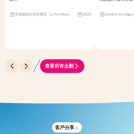
李寶椿聯合世界書院（Li Po Chun
2023
London on Legs 
United World College）
International G
(Dubai)
查看所有企劃
客戶分享：