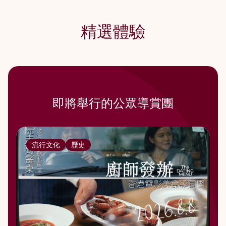
精選體驗
即將舉行的公眾導賞團
流行文化
歷史