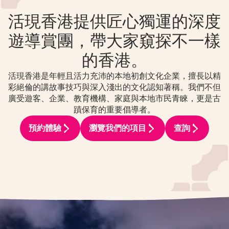
活現香港提供匠心獨運的深度
遊導賞團，帶大家窺探不一樣
的香港。
活現香港是年輕且活力充沛的本地初創文化企業，擅長以精
彩絕倫的講故事技巧與深入淺出的文化認知著稱。我們不但
廣受遊客、企業、教育機構、家庭與本地市民青睞，更是古
蹟保育的重要倡導者。
預約體驗
瀏覽我們的項目
查詢