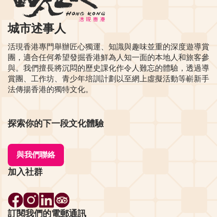
城市述事人
活現香港專門舉辦匠心獨運、知識與趣味並重的深度遊導賞
團，適合任何希望發掘香港鮮為人知一面的本地人和旅客參
與。我們擅長將沉悶的歷史課化作令人難忘的體驗，透過導
賞團、工作坊、青少年培訓計劃以至網上虛擬活動等嶄新手
法傳揚香港的獨特文化。
探索你的下一段文化體驗
與我們聯絡
加入社群
訂閱我們的電郵通訊