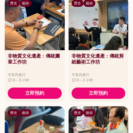
歷史
藝術
歷史
藝術
非物質文化遺產：傳統圖
非物質文化遺產：傳統剪
章工作坊
紙藝術工作坊
室內進行
室內進行
1.5 - 2 小時
1.5 - 2 小時
立即預約
立即預約
歷史
藝術
歷史
藝術