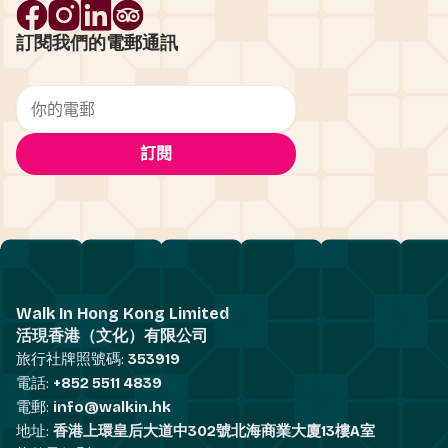
訂閱我們的電郵通訊
Walk In Hong Kong Limited
活現香港（文化）有限公司
旅行社牌照號碼:
353919
電話:
+852 5511 4839
電郵:
info@walkin.hk
地址:
香港上環皇后大道中302號北海商業大廈13樓A室