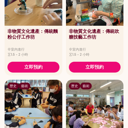
非物質文化遺產：傳統麵
非物質文化遺產：傳統吹
粉公仔工作坊
糖技藝工作坊
室內進行
室內進行
1.5 - 2 小時
1.5 - 2 小時
立即預約
立即預約
歷史
藝術
歷史
藝術