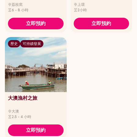
荔枝窩
上環
6 - 8 小時
2小時
立即預約
立即預約
歷史
可持續發展
大澳漁村之旅
大澳
2.5 - 4 小時
立即預約