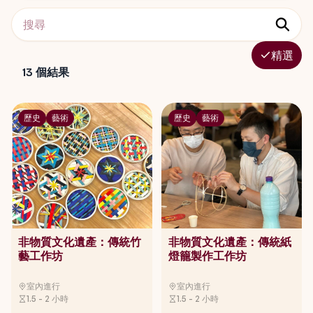
精選
13
個結果
歷史
藝術
歷史
藝術
非物質文化遺產：傳統竹
非物質文化遺產：傳統紙
藝工作坊
燈籠製作工作坊
室內進行
室內進行
1.5 - 2 小時
1.5 - 2 小時