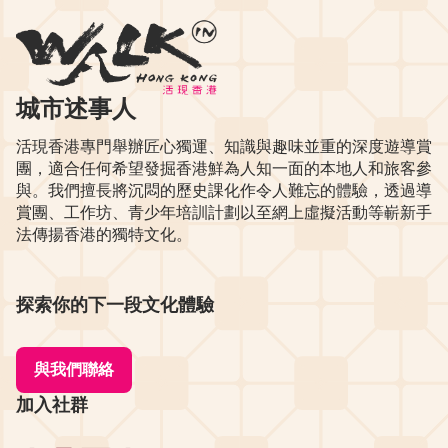
城市述事人
活現香港專門舉辦匠心獨運、知識與趣味並重的深度遊導賞
團，適合任何希望發掘香港鮮為人知一面的本地人和旅客參
與。我們擅長將沉悶的歷史課化作令人難忘的體驗，透過導
賞團、工作坊、青少年培訓計劃以至網上虛擬活動等嶄新手
法傳揚香港的獨特文化。
探索你的下一段文化體驗
與我們聯絡
加入社群