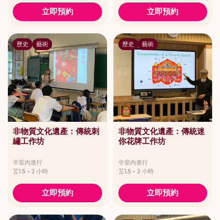
立即預約
立即預約
歷史
藝術
歷史
藝術
非物質文化遺產：傳統刺
非物質文化遺產：傳統迷
繡工作坊
你花牌工作坊
室內進行
室內進行
1.5 - 2 小時
1.5 - 2 小時
立即預約
立即預約