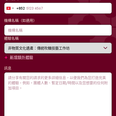
+852
Hong
Kong
SAR
機構名稱（如適用）
China
+852
體驗名稱
+
新增額外體驗
訊息