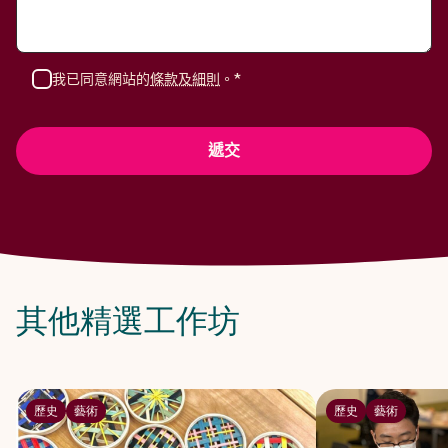
我已同意網站的
條款及細則
。*
其他精選工作坊
歷史
藝術
歷史
藝術