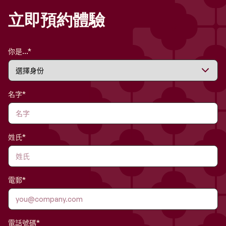
立即預約體驗
你是...*
名字*
姓氏*
電郵*
電話號碼*