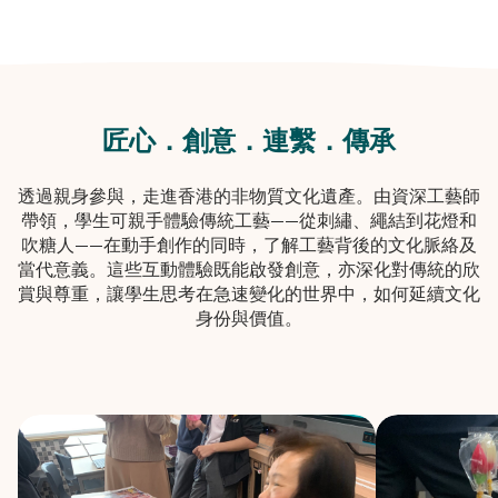
匠心．創意．連繫．傳承
透過親身參與，走進香港的非物質文化遺產。由資深工藝師
帶領，學生可親手體驗傳統工藝——從刺繡、繩結到花燈和
吹糖人——在動手創作的同時，了解工藝背後的文化脈絡及
當代意義。這些互動體驗既能啟發創意，亦深化對傳統的欣
賞與尊重，讓學生思考在急速變化的世界中，如何延續文化
身份與價值。