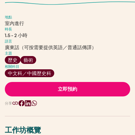
地點
室內進行
時長
1.5 - 2 小時
語言
廣東話（可按需要提供英語／普通話傳譯）
主題
歷史
藝術
相關科目
中文科／中國歷史科
立即預約
分享
工作坊概覽