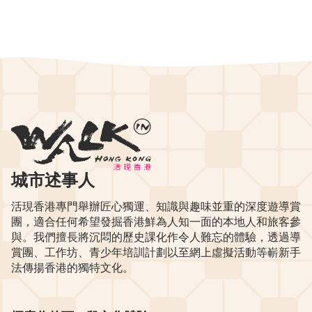
城市述事人
活現香港專門舉辦匠心獨運、知識與趣味並重的深度遊導賞
團，適合任何希望發掘香港鮮為人知一面的本地人和旅客參
與。我們擅長將沉悶的歷史課化作令人難忘的體驗，透過導
賞團、工作坊、青少年培訓計劃以至網上虛擬活動等嶄新手
法傳揚香港的獨特文化。