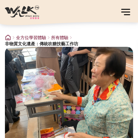
全方位學習體驗
所有體驗
非物質文化遺產：傳統吹糖技藝工作坊