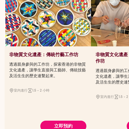
非物質文化遺產：傳統竹藝工作坊
非物質文化遺產
作坊
透過親身參與的工作坊，探索香港的非物質
文化遺產，讓學生直接與工藝師、傳統技藝
透過親身參與的工
及活生生的歷史連繫起來。
文化遺產，讓學生
及活生生的歷史連
室內進行
1.5 - 2 小時
室內進行
1.5 - 
立即預約