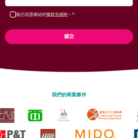
我已同意網站的
條款及細則
。*
我們的商業夥伴