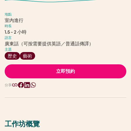
地點
室內進行
時長
1.5 - 2 小時
語言
廣東話（可按需要提供英語／普通話傳譯）
主題
歷史
藝術
立即預約
分享
工作坊概覽