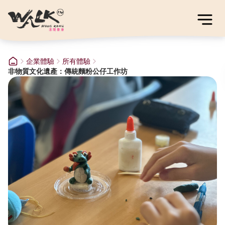
企業體驗
所有體驗
非物質文化遺產：傳統麵粉公仔工作坊