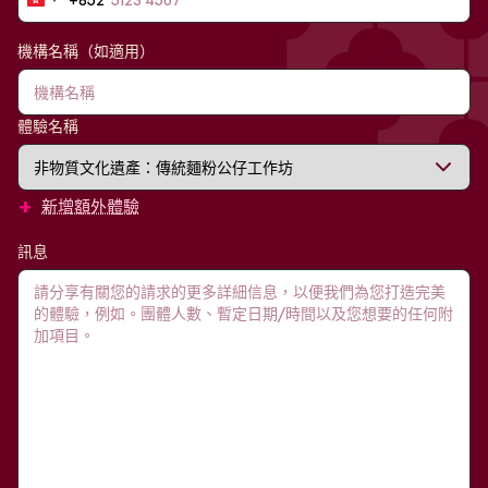
Hong
Kong
SAR
機構名稱（如適用）
China
+852
體驗名稱
+
新增額外體驗
訊息