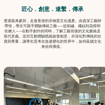
匠心．創意．連繫．傳承
透過親身參與，走進香港的非物質文化遺產。由資深工藝師
帶領，學生可親手體驗傳統工藝——從刺繡、繩結到花燈和
吹糖人——在動手創作的同時，了解工藝背後的文化脈絡及
當代意義。這些互動體驗既能啟發創意，亦深化對傳統的欣
賞與尊重，讓學生思考在急速變化的世界中，如何延續文化
身份與價值。