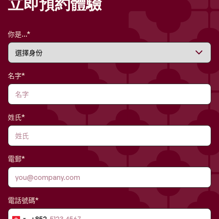
立即預約體驗
你是...*
名字*
姓氏*
電郵*
電話號碼*
+852