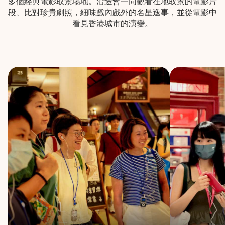
多個經典電影取景場地。沿途會一同觀看在地取景的電影片
段、比對珍貴劇照，細味戲內戲外的名星逸事，並從電影中
看見香港城市的演變。