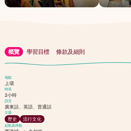
概覽
學習目標
條款及細則
地點
上環
時長
2小時
語言
廣東話、英語、普通話
主題
歷史
流行文化
起點及終點