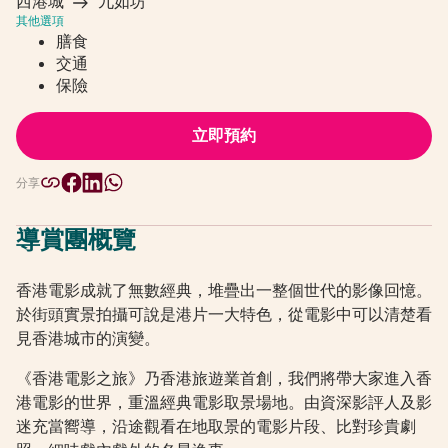
西港城
九如坊
其他選項
膳食
交通
保險
立即預約
分享
導賞團概覽
香港電影成就了無數經典，堆疊出一整個世代的影像回憶。
於街頭實景拍攝可說是港片一大特色，從電影中可以清楚看
見香港城市的演變。
《香港電影之旅》乃香港旅遊業首創，我們將帶大家進入香
港電影的世界，重溫經典電影取景場地。由資深影評人及影
迷充當嚮導，沿途觀看在地取景的電影片段、比對珍貴劇