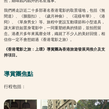
照，細味戲內戲外的名星逸事。
我們將走訪近二十多部著名香港電影的取景場地，包括《無
間道》、《胭脂扣》、《歲月神偷》、《花樣年華》、《港
冏》、《單身男女》等。旅程中更設互動環節和小型道具，
讓大家彷如置身電影中，一同重塑經典的情節，並拍照留
念。港產片多年來風靡全球，織就了不少人的美好回憶，相
信你一定不會想錯過《香港電影之旅》。
《香港電影之旅：上環》導賞團為香港旅遊發展局推介及支
持項目。
導賞團焦點
行程包括：