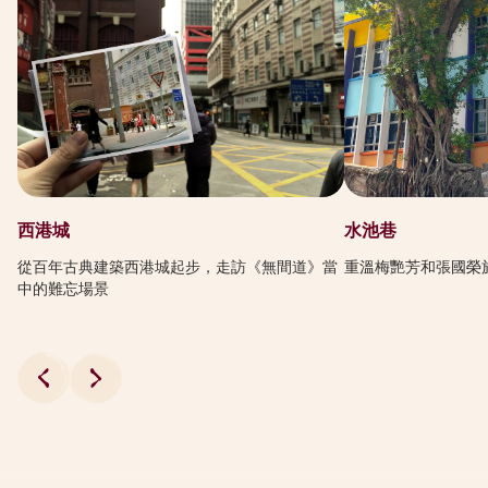
西港城
水池巷
從百年古典建築西港城起步，走訪《無間道》當
重溫梅艷芳和張國榮
中的難忘場景