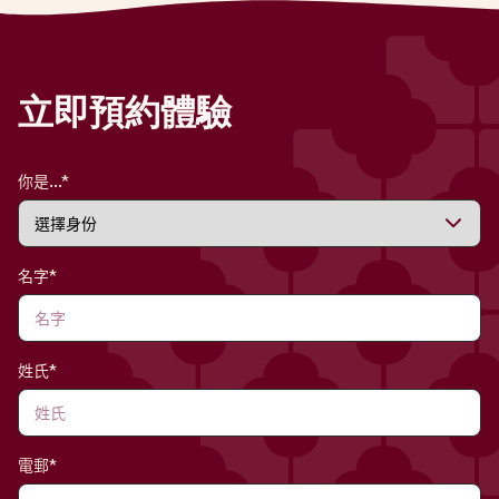
立即預約體驗
你是...*
名字*
姓氏*
電郵*