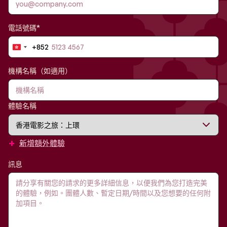
電話號碼*
+852
Hong
Kong
SAR
機構名稱（如適用）
China
+852
體驗名稱
+
新增額外體驗
訊息