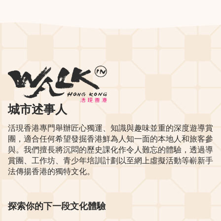
城市述事人
活現香港專門舉辦匠心獨運、知識與趣味並重的深度遊導賞
團，適合任何希望發掘香港鮮為人知一面的本地人和旅客參
與。我們擅長將沉悶的歷史課化作令人難忘的體驗，透過導
賞團、工作坊、青少年培訓計劃以至網上虛擬活動等嶄新手
法傳揚香港的獨特文化。
探索你的下一段文化體驗