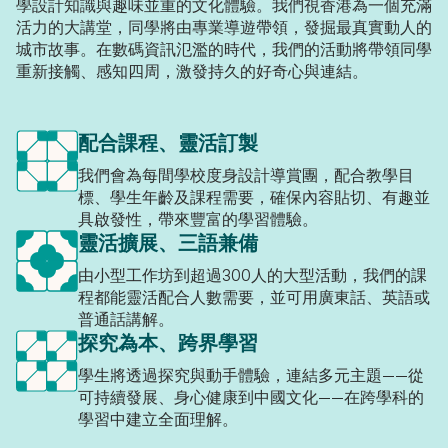
學設計知識與趣味並重的文化體驗。我們視香港為一個充滿
活力的大講堂，同學將由專業導遊帶領，發掘最真實動人的
城市故事。在數碼資訊氾濫的時代，我們的活動將帶領同學
重新接觸、感知四周，激發持久的好奇心與連結。
配合課程、靈活訂製
我們會為每間學校度身設計導賞團，配合教學目
標、學生年齡及課程需要，確保內容貼切、有趣並
具啟發性，帶來豐富的學習體驗。
靈活擴展、三語兼備
由小型工作坊到超過300人的大型活動，我們的課
程都能靈活配合人數需要，並可用廣東話、英語或
普通話講解。
探究為本、跨界學習
學生將透過探究與動手體驗，連結多元主題——從
可持續發展、身心健康到中國文化——在跨學科的
學習中建立全面理解。