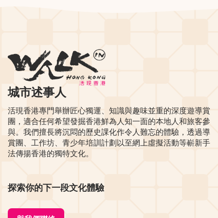
城市述事人
活現香港專門舉辦匠心獨運、知識與趣味並重的深度遊導賞
團，適合任何希望發掘香港鮮為人知一面的本地人和旅客參
與。我們擅長將沉悶的歷史課化作令人難忘的體驗，透過導
賞團、工作坊、青少年培訓計劃以至網上虛擬活動等嶄新手
法傳揚香港的獨特文化。
探索你的下一段文化體驗