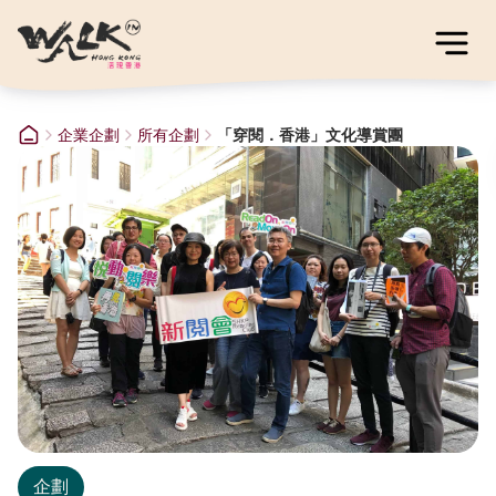
企業企劃
所有企劃
「穿閱．香港」文化導賞團
企劃