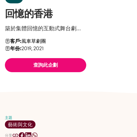
回憶的香港
築於集體回憶的互動式舞台劇...
客戶:
風車草劇團
年份:
2019, 2021
查詢此企劃
主題
藝術與文化
分享