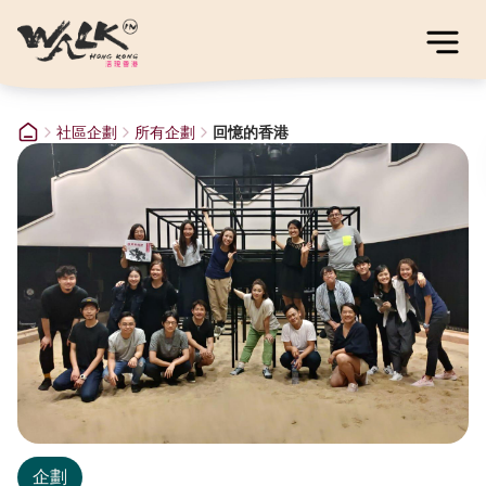
社區企劃
所有企劃
回憶的香港
企劃