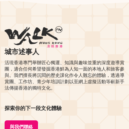
城市述事人
活現香港專門舉辦匠心獨運、知識與趣味並重的深度遊導賞
團，適合任何希望發掘香港鮮為人知一面的本地人和旅客參
與。我們擅長將沉悶的歷史課化作令人難忘的體驗，透過導
賞團、工作坊、青少年培訓計劃以至網上虛擬活動等嶄新手
法傳揚香港的獨特文化。
探索你的下一段文化體驗
與我們聯絡