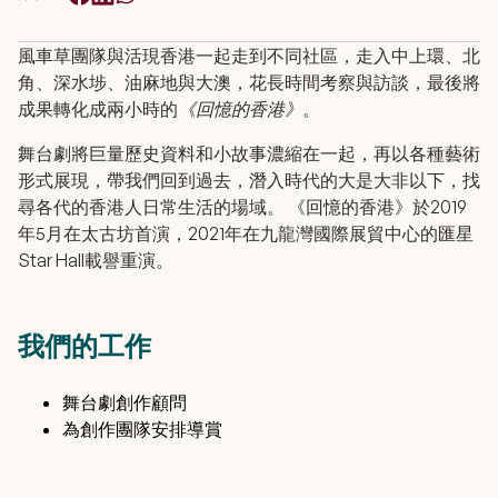
風車草團隊與活現香港一起走到不同社區，走入中上環、北
角、深水埗、油麻地與大澳，花長時間考察與訪談，最後將
成果轉化成兩小時的
《回憶的香港》
。
舞台劇將巨量歷史資料和小故事濃縮在一起，再以各種藝術
形式展現，帶我們回到過去，潛入時代的大是大非以下，找
尋各代的香港人日常生活的場域。 《回憶的香港》於2019
年5月在太古坊首演，2021年在九龍灣國際展貿中心的匯星
Star Hall載譽重演。
我們的工作
舞台劇創作顧問
為創作團隊安排導賞