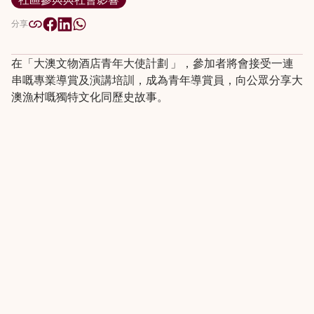
分享
在「大澳文物酒店青年大使計劃 」，參加者將會接受一連
串嘅專業導賞及演講培訓，成為青年導賞員，向公眾分享大
澳漁村嘅獨特文化同歷史故事。