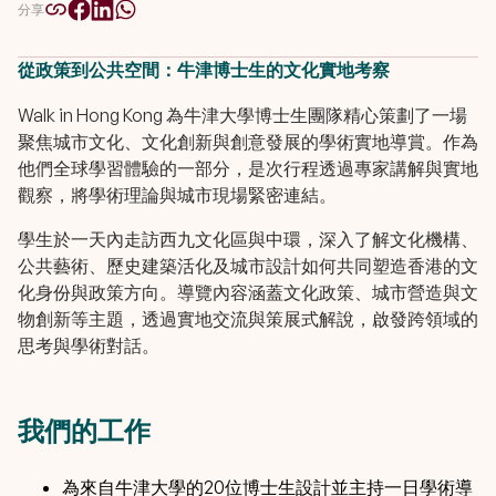
分享
從政策到公共空間：牛津博士生的文化實地考察
Walk in Hong Kong 為牛津大學博士生團隊精心策劃了一場
聚焦城市文化、文化創新與創意發展的學術實地導賞。作為
他們全球學習體驗的一部分，是次行程透過專家講解與實地
觀察，將學術理論與城市現場緊密連結。
學生於一天內走訪西九文化區與中環，深入了解文化機構、
公共藝術、歷史建築活化及城市設計如何共同塑造香港的文
化身份與政策方向。導覽內容涵蓋文化政策、城市營造與文
物創新等主題，透過實地交流與策展式解說，啟發跨領域的
思考與學術對話。
我們的工作
為來自牛津大學的20位博士生設計並主持一日學術導