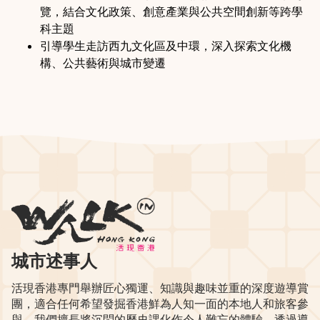
覽，結合文化政策、創意產業與公共空間創新等跨學
科主題
引導學生走訪西九文化區及中環，深入探索文化機
構、公共藝術與城市變遷
城市述事人
活現香港專門舉辦匠心獨運、知識與趣味並重的深度遊導賞
團，適合任何希望發掘香港鮮為人知一面的本地人和旅客參
與。我們擅長將沉悶的歷史課化作令人難忘的體驗，透過導