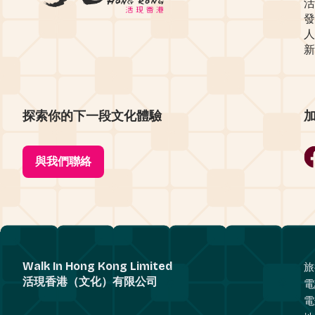
活
發
人
新
探索你的下一段文化體驗
與我們聯絡
Walk In Hong Kong Limited
旅
活現香港（文化）有限公司
電
電