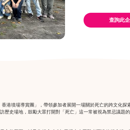
查詢此企
辦「生與死：香港墳場導賞團」，帶領參加者展開一場關於死亡的跨文化探
訪歷史場地，鼓勵大眾打開對「死亡」這一常被視為禁忌議題的