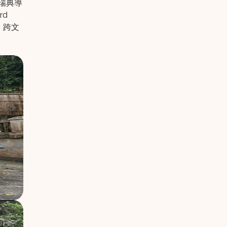
瑞典導
rd
、跨文