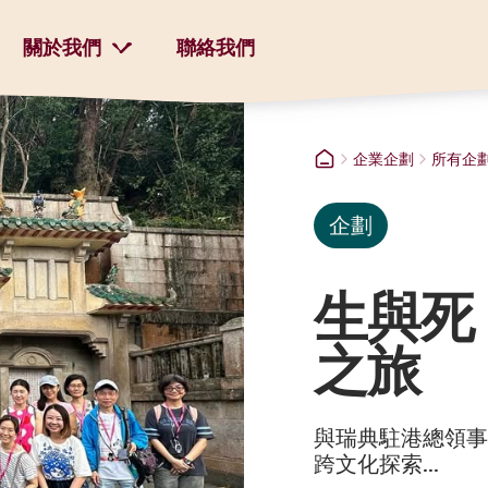
關於我們
聯絡我們
企業企劃
所有企
企劃
生與死
之旅
與瑞典駐港總領事
跨文化探索...