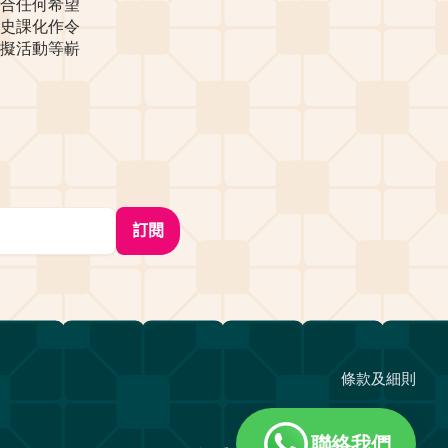
合任何希望
史課化作令
擬活動等嶄
條款及細則
聯絡我們