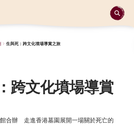
劃
生與死：跨文化墳場導賞之旅
：跨文化墳場導賞
館合辦 走進香港墓園展開一場關於死亡的