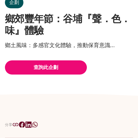
企劃
鄉郊豐年節：谷埔『聲．色．
味』體驗
鄉土風味：多感官文化體驗，推動保育意識...
查詢此企劃
分享