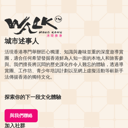
城市述事人
活現香港專門舉辦匠心獨運、知識與趣味並重的深度遊導賞
團，適合任何希望發掘香港鮮為人知一面的本地人和旅客參
與。我們擅長將沉悶的歷史課化作令人難忘的體驗，透過導
賞團、工作坊、青少年培訓計劃以至網上虛擬活動等嶄新手
法傳揚香港的獨特文化。
探索你的下一段文化體驗
與我們聯絡
加入社群