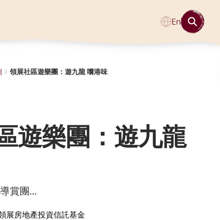
En
劃
領展社區遊樂團：遊九龍 嚐港味
區遊樂團：遊九龍
賞團...
領展房地產投資信託基金