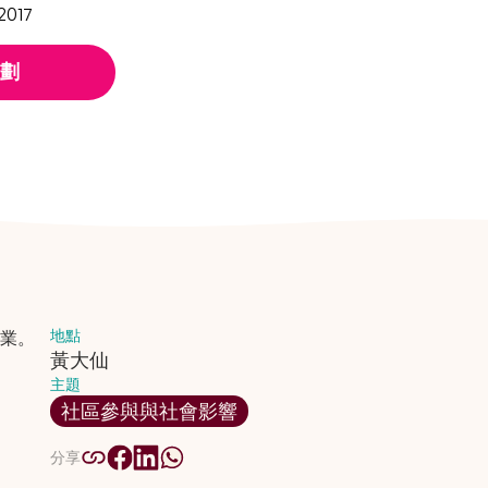
2017
劃
地點
業。
黃大仙
主題
社區參與與社會影響
分享