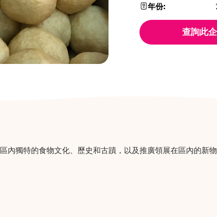
年份:
查詢此企
區內獨特的食物文化、歷史和古蹟，以及推廣領展在區內的新物