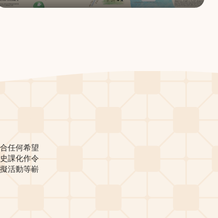
合任何希望
史課化作令
擬活動等嶄