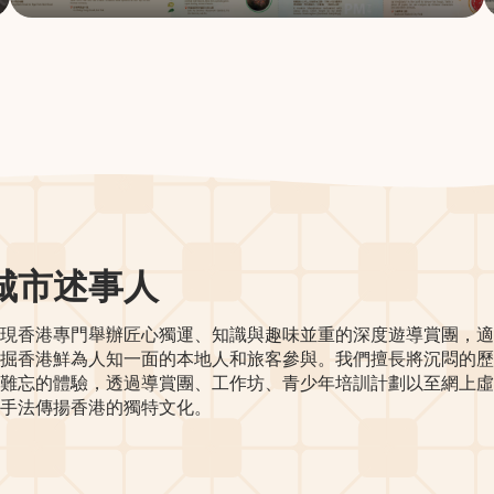
城市述事人
現香港專門舉辦匠心獨運、知識與趣味並重的深度遊導賞團，適
掘香港鮮為人知一面的本地人和旅客參與。我們擅長將沉悶的歷
難忘的體驗，透過導賞團、工作坊、青少年培訓計劃以至網上虛
手法傳揚香港的獨特文化。