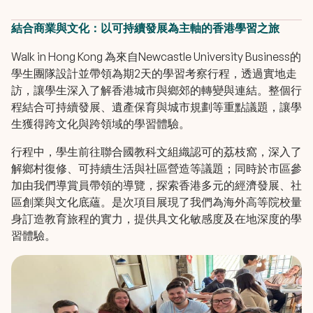
結合商業與文化：以可持續發展為主軸的香港學習之旅
Walk in Hong Kong 為來自Newcastle University Business的
學生團隊設計並帶領為期2天的學習考察行程，透過實地走
訪，讓學生深入了解香港城市與鄉郊的轉變與連結。整個行
程結合可持續發展、遺產保育與城市規劃等重點議題，讓學
生獲得跨文化與跨領域的學習體驗。
行程中，學生前往聯合國教科文組織認可的荔枝窩，深入了
解鄉村復修、可持續生活與社區營造等議題；同時於市區參
加由我們導賞員帶領的導覽，探索香港多元的經濟發展、社
區創業與文化底蘊。是次項目展現了我們為海外高等院校量
身訂造教育旅程的實力，提供具文化敏感度及在地深度的學
習體驗。