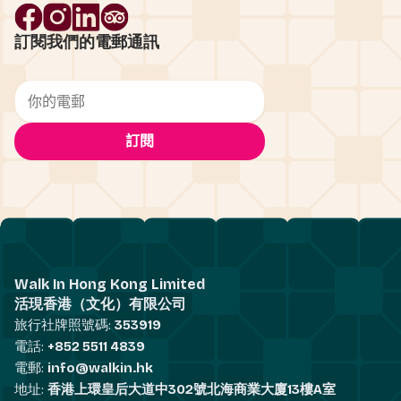
訂閱我們的電郵通訊
Walk In Hong Kong Limited
活現香港（文化）有限公司
旅行社牌照號碼:
353919
電話:
+852 5511 4839
電郵:
info@walkin.hk
地址:
香港上環皇后大道中302號北海商業大廈13樓A室