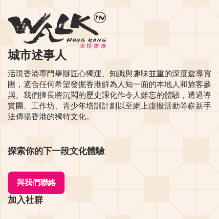
城市述事人
活現香港專門舉辦匠心獨運、知識與趣味並重的深度遊導賞
團，適合任何希望發掘香港鮮為人知一面的本地人和旅客參
與。我們擅長將沉悶的歷史課化作令人難忘的體驗，透過導
賞團、工作坊、青少年培訓計劃以至網上虛擬活動等嶄新手
法傳揚香港的獨特文化。
探索你的下一段文化體驗
與我們聯絡
加入社群