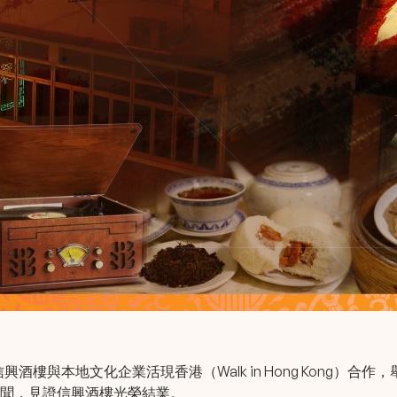
酒樓與本地文化企業活現香港（Walk in Hong Kong）
聞，見證信興酒樓光榮結業。