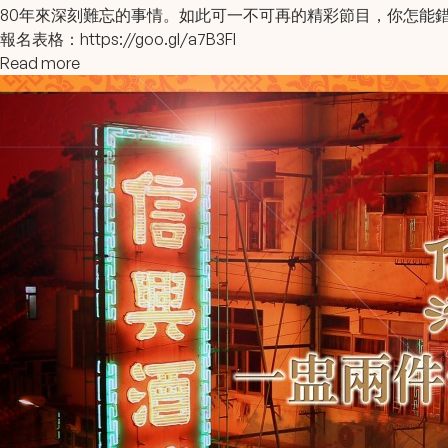
80年來深刻難忘的事情。如此可一不可再的精彩節目，你怎能
報名表格：
https://goo.gl/a7B3Fl
Read more