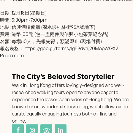
日期:
12月18日(星期日)
時間: 5:30pm-7:00pm
地點: 信興酒樓偏廳 (深水埗桂林街95A號地下)
費用: 港幣100元 (包一盅兩件與信興小包茶葉紀念品)
名額: 每場50人，先報先得，額滿即止 (現場付費)
報名表格：
https://goo.gl/forms/lgE9dvhj20MapWGX2
Read more
The City’s Beloved Storyteller
Walk in Hong Kong offers lovingly-designed and well-
researched walking tours open to anyone eager to
experience the lesser-seen sides of Hong Kong. We are
known for our wonderful storytelling, which allows us to
curate equally engaging journeys both offline and
online.