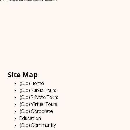
Site Map
(Old) Home
(Old) Public Tours
(Old) Private Tours
(Old) Virtual Tours
(Old) Corporate
Education
(Old) Community