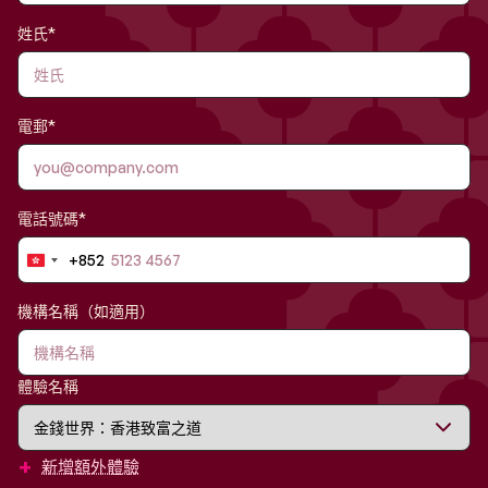
姓氏*
電郵*
電話號碼*
+852
Hong
Kong
SAR
機構名稱（如適用）
China
+852
體驗名稱
+
新增額外體驗