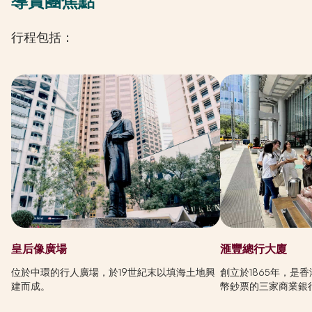
導賞團焦點
行程包括：
皇后像廣場
滙豐總行大廈
位於中環的行人廣場，於19世紀末以填海土地興
創立於1865年，是
建而成。
幣鈔票的三家商業銀