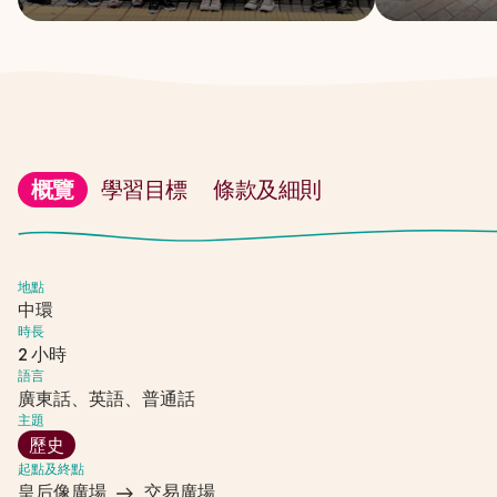
概覽
學習目標
條款及細則
地點
中環
時長
2 小時
語言
廣東話、英語、普通話
主題
歷史
起點及終點
皇后像廣場
交易廣場