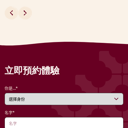
立即預約體驗
你是...*
名字*