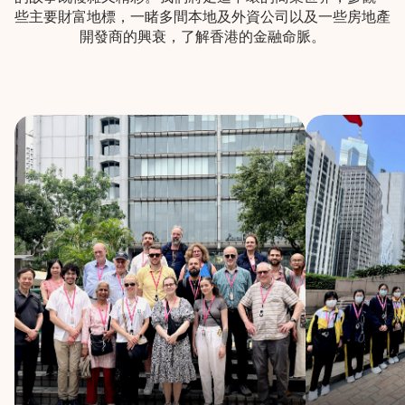
些主要財富地標，一睹多間本地及外資公司以及一些房地產
開發商的興衰，了解香港的金融命脈。