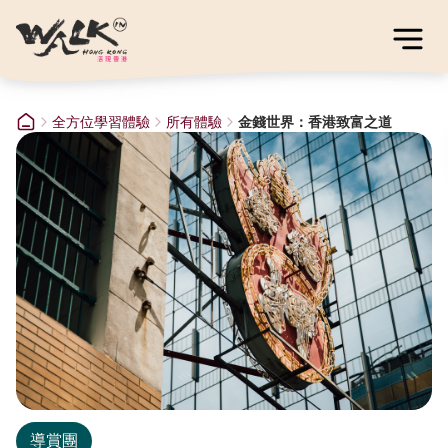
全方位學習體驗
所有體驗
金錢世界：香港致富之道
導賞團