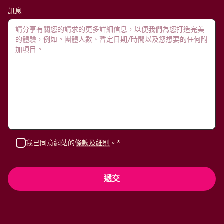
訊息
我已同意網站的
條款及細則
。*