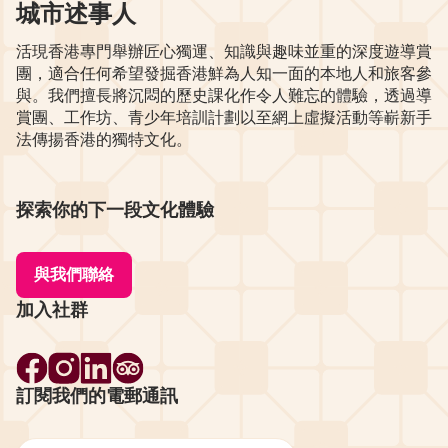
城市述事人
活現香港專門舉辦匠心獨運、知識與趣味並重的深度遊導賞
團，適合任何希望發掘香港鮮為人知一面的本地人和旅客參
與。我們擅長將沉悶的歷史課化作令人難忘的體驗，透過導
賞團、工作坊、青少年培訓計劃以至網上虛擬活動等嶄新手
法傳揚香港的獨特文化。
探索你的下一段文化體驗
與我們聯絡
加入社群
訂閱我們的電郵通訊