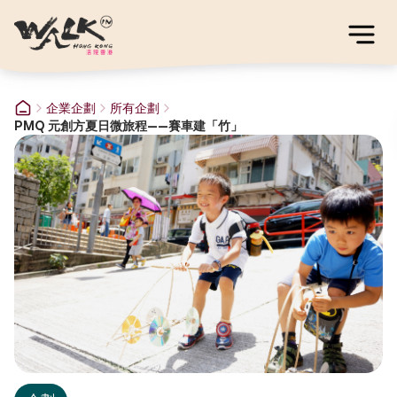
企業企劃
所有企劃
PMQ 元創方夏日微旅程——賽車建「竹」