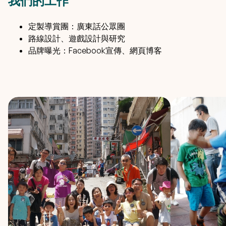
我們的工作
定製導賞團：廣東話公眾團
路線設計、遊戲設計與研究
品牌曝光：Facebook宣傳、網頁博客